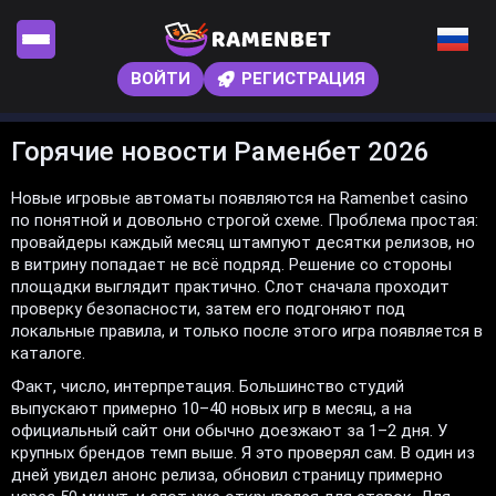
ВОЙТИ
РЕГИСТРАЦИЯ
Горячие новости Раменбет 2026
Новые игровые автоматы появляются на Ramenbet casino
по понятной и довольно строгой схеме. Проблема простая:
провайдеры каждый месяц штампуют десятки релизов, но
в витрину попадает не всё подряд. Решение со стороны
площадки выглядит практично. Слот сначала проходит
проверку безопасности, затем его подгоняют под
локальные правила, и только после этого игра появляется в
каталоге.
Факт, число, интерпретация. Большинство студий
выпускают примерно 10–40 новых игр в месяц, а на
официальный сайт они обычно доезжают за 1–2 дня. У
крупных брендов темп выше. Я это проверял сам. В один из
дней увидел анонс релиза, обновил страницу примерно