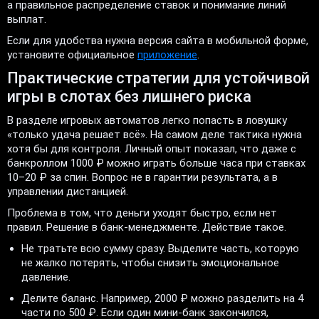
а правильное распределение ставок и понимание линий
выплат.
Если для удобства нужна версия сайта в мобильной форме,
установите официальное
приложение
.
Практические стратегии для устойчивой
игры в слотах без лишнего риска
В разделе игровых автоматов легко попасть в ловушку
«только удача решает всё». На самом деле тактика нужна
хотя бы для контроля. Личный опыт показал, что даже с
банкроллом 1000 ₽ можно играть больше часа при ставках
10–20 ₽ за спин. Вопрос не в гарантии результата, а в
управлении дистанцией.
Проблема в том, что деньги уходят быстро, если нет
правил. Решение в банк-менеджменте. Действие такое.
Не тратьте всю сумму сразу. Выделите часть, которую
не жалко потерять, чтобы снизить эмоциональное
давление.
Делите баланс. Например, 2000 ₽ можно разделить на 4
части по 500 ₽. Если один мини-банк закончился,