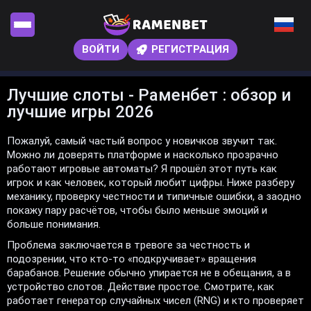
ВОЙТИ
РЕГИСТРАЦИЯ
Лучшие слоты - Раменбет : обзор и
лучшие игры 2026
Пожалуй, самый частый вопрос у новичков звучит так.
Можно ли доверять платформе и насколько прозрачно
работают игровые автоматы? Я прошёл этот путь как
игрок и как человек, который любит цифры. Ниже разберу
механику, проверку честности и типичные ошибки, а заодно
покажу пару расчётов, чтобы было меньше эмоций и
больше понимания.
Проблема заключается в тревоге за честность и
подозрении, что кто-то «подкручивает» вращения
барабанов. Решение обычно упирается не в обещания, а в
устройство слотов. Действие простое. Смотрите, как
работает генератор случайных чисел (RNG) и кто проверяет