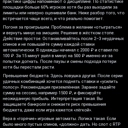
практике цифры напоминают о дисциплине. По статистике
площадки больше 60% игроков хотя бы раз выходили за
лимиты или неверно оценивали банк. Ниже разбор того, что
встречается чаще всего, и что реально помогает.
Погоня за проигрышем. Проблема в желании «отыграться»
и вернуть минус на эмоциях. Решение в жёстком стопе.
Действие простое. Останавливайтесь после 2–3 неудачных
спинов и не повышайте сумму каждой ставки
автоматически. Я однажды начинал с 2000 ₽ и ставил по
100 ₽. За 15 минут ушёл в минус на 500 ₽ именно из‑за
попытки догнать. После паузы и смены подхода потери
хотя бы перестали расти.
Превышение бюджета. Здесь ловушка другая. После серии
удачных комбинаций хочется поднять ставки и «усилить
полосу». Рекомендация приземлённая. Заранее задайте
сумму на сессию, например 1500 ₽, и фиксируйте
неожиданную прибыль. Интерпретация такая. Вы
защищаете банкролл и снижаете риск превышения
бюджета, даже если игра кажется «лёгкой».
Вера в «горячие» игровые автоматы. Логика такая. Если
было много пустых спинов, «должно» дать. Но слот с RTP