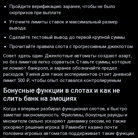
Пройдите верификацию заранее, чтобы не было
сюрпризов при выплате.
Уточните лимиты ставок и максимальный размер
вывода.
Сделайте тестовый вывод до первой крупной суммы.
Прочитайте правила слота с прогрессивным джекпотом.
Совет здесь один. Джекпотные автоматы создают азарт,
но без лимитов легко сорваться. Ставьте суммы, которые
не ломают банкролл, и заранее обозначайте предел
расходов. У меня для таких экспериментов стоит дневной
лимит 500 ₽, чтобы опыт оставался контролируемым.
Бонусные функции в слотах и как не
слить банк на эмоциях
Когда я впервые разбирал функционал слотов, я быстро
заметил закономерность. Фриспины, бонусные раунды и
множители сильно ускоряют динамику сессии, но также
ускоряют решения игрока. В Раменбет казино почти
половина игровых автоматов поддерживает такие функции.