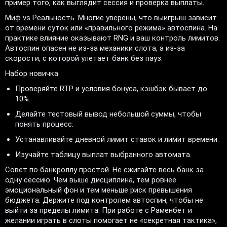
пример того, как выглядит сессия и проверка выплаты.
Миф vs Реальность. Многие уверены, что выигрыш зависит
от времени суток или «правильного режима» автоспина. На
практике влияние оказывают RNG и ваш контроль лимитов.
Автоспин опасен не из‑за механики слота, а из‑за
скорости, с которой улетает банк без пауз.
Набор новичка
Проверяйте RTP и условия бонуса, кэшбэк бывает до
10%.
Делайте тестовый вывод небольшой суммы, чтобы
понять процесс.
Устанавливайте дневной лимит ставок и лимит времени.
Изучайте таблицу выплат выбранного автомата.
Совет по банкроллу простой. Не сжигайте весь банк за
одну сессию. Чем выше дисциплина, тем ровнее
эмоциональный фон и тем меньше риск превышения
бюджета. Держите под контролем автоспин, чтобы не
выйти за пределы лимита. При работе с Раменбет и
желании играть в слоты помогает не «секретная тактика»,