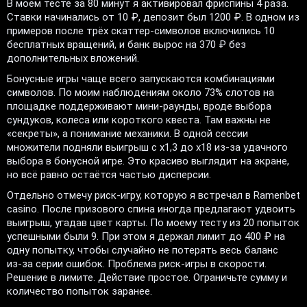
В моём тесте за 80 минут я активировал фриспины 4 раза.
Ставки начинались от 10 ₽, депозит был 1200 ₽. В одном из
примеров после трёх скаттер-символов включились 10
бесплатных вращений, и банк вырос на 370 ₽ без
дополнительных вложений.
Бонусные игры чаще всего запускаются комбинациями
символов. По моим наблюдениям около 73% слотов на
площадке поддерживают мини-раунды, вроде выбора
сундуков, колеса или короткого квеста. Там важны не
«секреты», а понимание механики. В одной сессии
множители подняли выигрыш с х1,3 до х18 из‑за удачного
выбора в бонусной игре. Это красиво выглядит на экране,
но всё равно остаётся частью дисперсии.
Отдельно отмечу риск-игру, которую я встречал в Ramenbet
casino. После призового спина иногда предлагают удвоить
выигрыш, угадав цвет карты. По моему тесту из 20 попыток
успешными были 9. При этом я держал лимит до 400 ₽ на
одну попытку, чтобы случайно не потерять весь баланс
из‑за серии ошибок. Проблема риск-игры в скорости.
Решение в лимите. Действие простое. Ограничьте сумму и
количество попыток заранее.