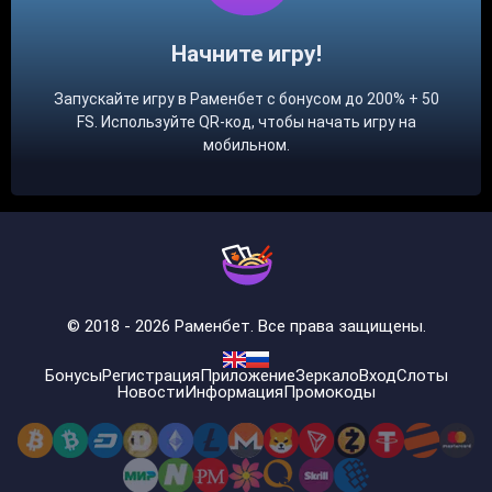
Начните игру!
Запускайте игру в Раменбет с бонусом до 200% + 50
FS. Используйте QR-код, чтобы начать игру на
мобильном.
© 2018 - 2026 Раменбет. Все права защищены.
Бонусы
Регистрация
Приложение
Зеркало
Вход
Слоты
Новости
Информация
Промокоды