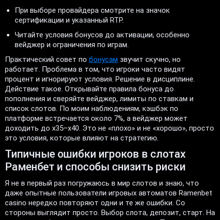
При выборе провайдера смотрите на значок
сертификации и указанный RTP.
Читайте условия бонусов до активации, особенно
вейджер и ограничения по играм.
Практический совет по
бонусам
звучит скучно, но
работает. Проблема в том, что игроки часто видят
процент и игнорируют условия. Решение в дисциплине.
Действие такое. Открывайте правила бонуса до
пополнения и сверяйте вейджер, лимиты по ставкам и
список слотов. По моим наблюдениям, кэшбэк по
платформе встречается около 7%, а вейджер может
доходить до х35–х40. Это не «плохо» и не «хорошо», просто
это условия, которые влияют на стратегию.
Типичные ошибки игроков в слотах
Раменбет и способы снизить риски
Я не в первый раз погружаюсь в мир слотов и знаю, что
даже опытные пользователи игровых автоматов Ramenbet
casino нередко повторяют одни и те же ошибки. Со
стороны выглядит просто. Выбор слота, депозит, старт. На